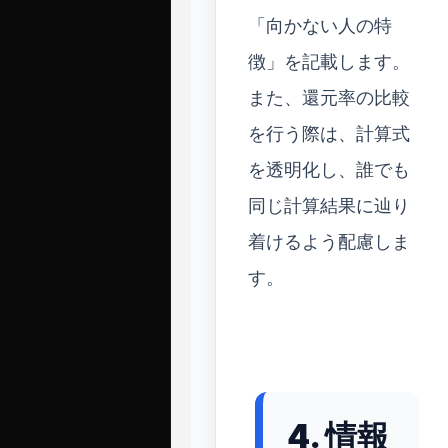
「向かない人の特
徴」を記載します。
また、還元率の比較
を行う際は、計算式
を透明化し、誰でも
同じ計算結果に辿り
着けるよう配慮しま
す。
4. 情報