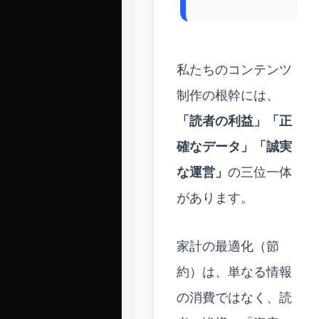
私たちのコンテンツ
制作の根幹には、
「読者の利益」「正
確なデータ」「誠実
な運営」
の三位一体
があります。
家計の最適化（節
約）は、単なる情報
の消費ではなく、読