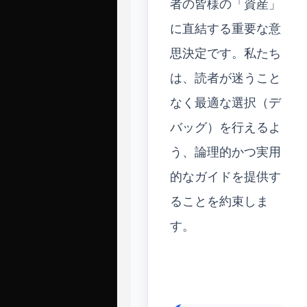
者の皆様の「資産」
に直結する重要な意
思決定です。私たち
は、読者が迷うこと
なく最適な選択（デ
バッグ）を行えるよ
う、論理的かつ実用
的なガイドを提供す
ることを約束しま
す。