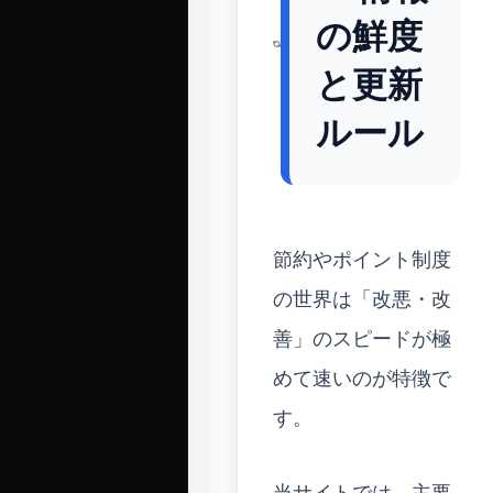
の鮮度
と更新
ルール
節約やポイント制度
の世界は「改悪・改
善」のスピードが極
めて速いのが特徴で
す。
当サイトでは、主要