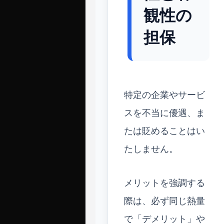
観性の
担保
特定の企業やサービ
スを不当に優遇、ま
たは貶めることはい
たしません。
メリットを強調する
際は、必ず同じ熱量
で「デメリット」や