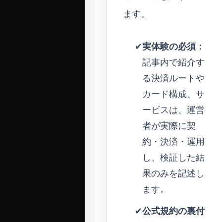
ます。
✔
実体験の必須：
記事内で紹介す
る決済ルートや
カード構成、サ
ービスは、運営
者が実際に契
約・決済・運用
し、検証した結
果のみを記述し
ます。
✔
公式規約の裏付