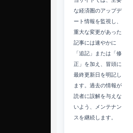
な経済圏のアップデ
ート情報を監視し、
重大な変更があった
記事には速やかに
「追記」または「修
正」を加え、冒頭に
最終更新日を明記し
ます。過去の情報が
読者に誤解を与えな
いよう、メンテナン
スを継続します。