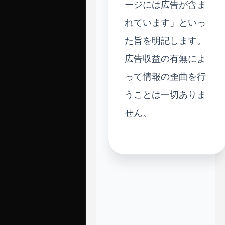
ージには広告が含ま
れています」といっ
た旨を明記します。
広告収益の有無によ
って情報の歪曲を行
うことは一切ありま
せん。