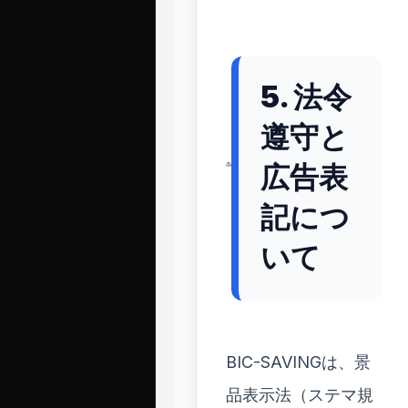
5. 法令
遵守と
広告表
記につ
いて
BIC-SAVINGは、景
品表示法（ステマ規